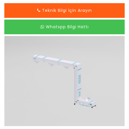
Teknik Bilgi İçin Arayın
Whatspp Bilgi Hattı