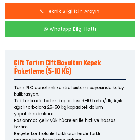
Teknik Bilgi İçin Arayın
Whatspp Bilgi Hattı
Çift Tartım Çift Boşaltım Kepek
Paketleme (5-10 KG)
Tam PLC denetimli kontrol sistemi sayesinde kolay
kalibrasyon,
Tek tartımda tartım kapasitesi 9-10 torba/dk, Açık
ağızlı torbalara 25-50 kg kapasiteli dolum
yapabilme imkanı,
Paslanmaz çelik yük hücreleri ile hızlı ve hassas
tartım,
Reçete kontrolü ile farklı ürünlerde farklı