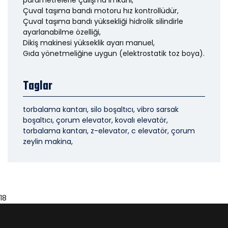
parametrelerle çalışma imkanı,
Çuval taşıma bandı motoru hız kontrollüdür,
Çuval taşıma bandı yüksekliği hidrolik silindirle
ayarlanabilme özelliği,
Dikiş makinesi yükseklik ayarı manuel,
Gıda yönetmeliğine uygun (elektrostatik toz boya).
Taglar
torbalama kantarı, silo boşaltıcı, vibro sarsak
boşaltıcı, çorum elevator, kovalı elevatör,
torbalama kantarı, z-elevator, c elevatör, çorum
zeylin makina,
18