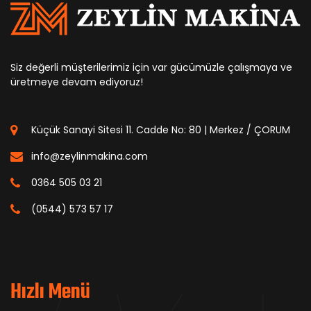
Siz değerli müşterilerimiz için var gücümüzle çalışmaya ve
üretmeye devam ediyoruz!
Küçük Sanayi Sitesi 11. Cadde No: 80 | Merkez / ÇORUM
info@zeylinmakina.com
0364 505 03 21
(0544) 573 57 17
Hızlı Menü