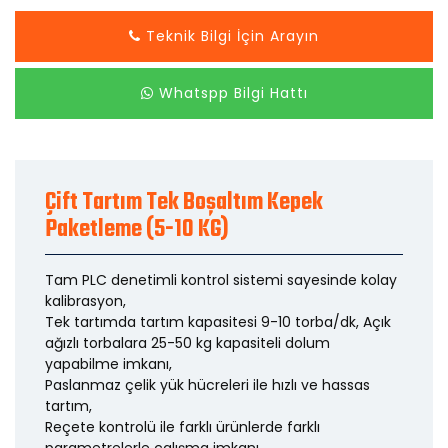
Teknik Bilgi İçin Arayın
Whatspp Bilgi Hattı
Çift Tartım Tek Boşaltım Kepek
Paketleme (5-10 KG)
Tam PLC denetimli kontrol sistemi sayesinde kolay
kalibrasyon,
Tek tartımda tartım kapasitesi 9-10 torba/dk, Açık
ağızlı torbalara 25-50 kg kapasiteli dolum
yapabilme imkanı,
Paslanmaz çelik yük hücreleri ile hızlı ve hassas
tartım,
Reçete kontrolü ile farklı ürünlerde farklı