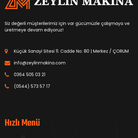
Siz değerli müşterilerimiz için var gücümüzle çalışmaya ve
üretmeye devam ediyoruz!
Küçük Sanayi Sitesi 11. Cadde No: 80 | Merkez / ÇORUM
info@zeylinmakina.com
0364 505 03 21
(0544) 573 57 17
Hızlı Menü