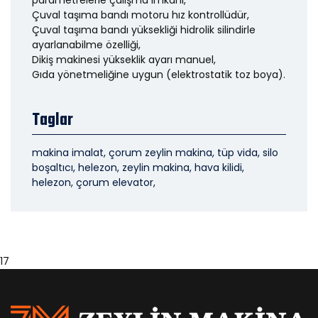
parametrelerle çalışma imkanı,
Çuval taşıma bandı motoru hız kontrollüdür,
Çuval taşıma bandı yüksekliği hidrolik silindirle
ayarlanabilme özelliği,
Dikiş makinesi yükseklik ayarı manuel,
Gıda yönetmeliğine uygun (elektrostatik toz boya).
Taglar
makina imalat, çorum zeylin makina, tüp vida, silo
boşaltıcı, helezon, zeylin makina, hava kilidi,
helezon, çorum elevator,
17