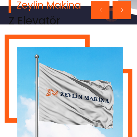
Zeylin Makina
Z Elevatör