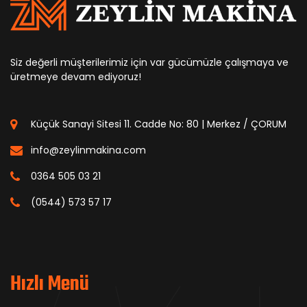
Siz değerli müşterilerimiz için var gücümüzle çalışmaya ve
üretmeye devam ediyoruz!
Küçük Sanayi Sitesi 11. Cadde No: 80 | Merkez / ÇORUM
info@zeylinmakina.com
0364 505 03 21
(0544) 573 57 17
Hızlı Menü