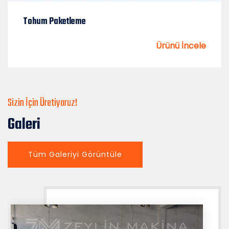
Tohum Paketleme
Ürünü İncele
Sizin İçin Üretiyoruz!
Galeri
Tüm Galeriyi Görüntüle