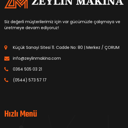
Siz değerli müşterilerimiz için var gücümüzle çalışmaya ve
üretmeye devam ediyoruz!
Küçük Sanayi Sitesi 11. Cadde No: 80 | Merkez / ÇORUM
info@zeylinmakina.com
0364 505 03 21
(0544) 573 57 17
Hızlı Menü