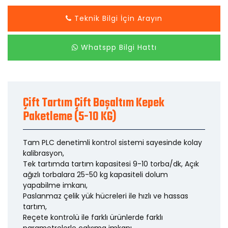
Teknik Bilgi İçin Arayın
Whatspp Bilgi Hattı
Çift Tartım Çift Boşaltım Kepek
Paketleme (5-10 KG)
Tam PLC denetimli kontrol sistemi sayesinde kolay
kalibrasyon,
Tek tartımda tartım kapasitesi 9-10 torba/dk, Açık
ağızlı torbalara 25-50 kg kapasiteli dolum
yapabilme imkanı,
Paslanmaz çelik yük hücreleri ile hızlı ve hassas
tartım,
Reçete kontrolü ile farklı ürünlerde farklı