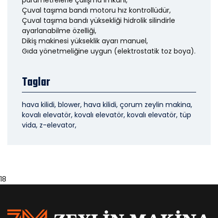
parametrelerle çalışma imkanı,
Çuval taşıma bandı motoru hız kontrollüdür,
Çuval taşıma bandı yüksekliği hidrolik silindirle
ayarlanabilme özelliği,
Dikiş makinesi yükseklik ayarı manuel,
Gıda yönetmeliğine uygun (elektrostatik toz boya).
Taglar
hava kilidi, blower, hava kilidi, çorum zeylin makina,
kovalı elevatör, kovalı elevatör, kovalı elevatör, tüp
vida, z-elevator,
18